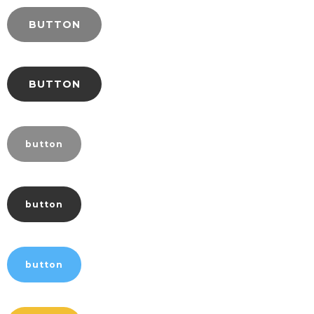
BUTTON
BUTTON
button
button
button