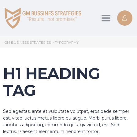
Toggle
navigation
GM BUSINESS STRATEGIES
>
TYPOGRAPHY
H1 HEADING
TAG
Sed egestas, ante et vulputate volutpat, eros pede semper
est, vitae luctus metus libero eu augue. Morbi purus libero,
faucibus adipiscing, commodo quis, gravida id, est. Sed
lectus. Praesent elementum hendrerit tortor.